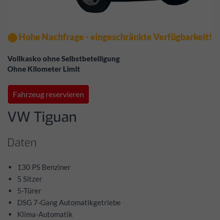
⬤ Hohe Nachfrage - eingeschränkte Verfügbarkeit!
Vollkasko ohne Selbstbeteiligung
Ohne Kilometer Limit
Fahrzeug reservieren
VW Tiguan
Daten
130 PS Benziner
5 Sitzer
5-Türer
DSG 7-Gang Automatikgetriebe
Klima-Automatik