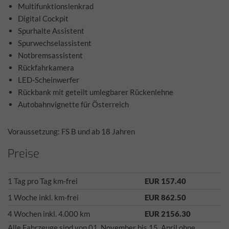
Multifunktionslenkrad
Digital Cockpit
Spurhalte Assistent
Spurwechselassistent
Notbremsassistent
Rückfahrkamera
LED-Scheinwerfer
Rückbank mit geteilt umlegbarer Rückenlehne
Autobahnvignette für Österreich
Voraussetzung: FS B und ab 18 Jahren
Preise
1 Tag pro Tag km-frei
EUR 157.40
1 Woche inkl. km-frei
EUR 862.50
4 Wochen inkl. 4.000 km
EUR 2156.30
Alle Fahrzeuge sind von 01. November bis 15. April ohne