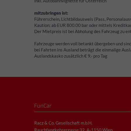
inkl. Autobahnvignette für Österreich
mitzubringen ist:
Führerschein, Lichtbildausweis (Pass, Personalaus
Kaution:
ab EUR 800.00 bar oder mittels Kreditkar
Der Mietpreis ist bei Abholung des Fahrzeug zu en
Fahrzeuge werden voll betankt übergeben und sind
bei Fahrten ins Ausland beträgt die einmalige Ausl
Auslandskasko zusätzlich € 9,- pro Tag
FunCar
Racz & Co. Gesellschaft m.b.H.
Rauchfangkehrergasse 32, A-1150 Wien