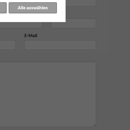
Alle auswählen
rt
Straße
E-Mail