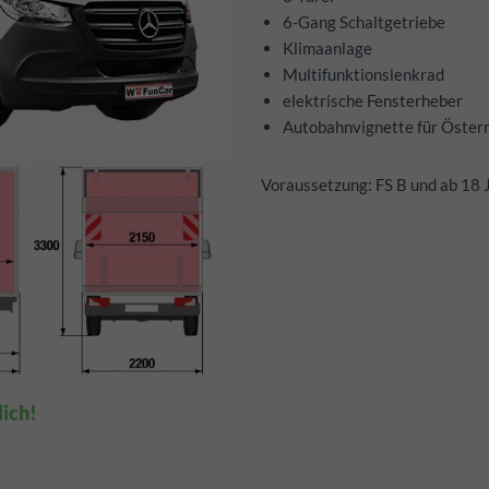
6-Gang Schaltgetriebe
Klimaanlage
Multifunktionslenkrad
elektrische Fensterheber
Autobahnvignette für Österr
Voraussetzung: FS B und ab 18 
lich!