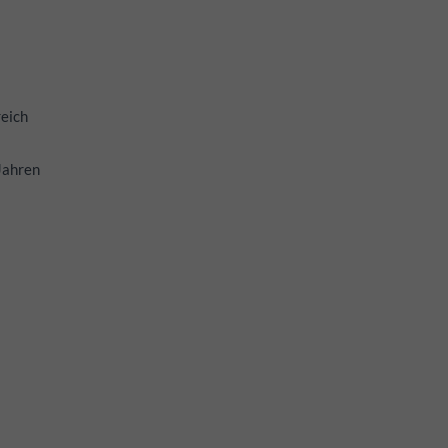
eich
Jahren