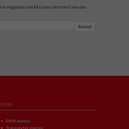
sive Angebote und Aktionen informiert werden.
Reload
Links
PKW mieten
Transporter mieten