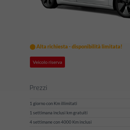
⬤ Alta richiesta - disponibilità limitata!
Veicolo riserva
Prezzi
1 giorno con Km illimitati
1 settimana inclusi km gratuiti
4 settimane con 4000 Km inclusi