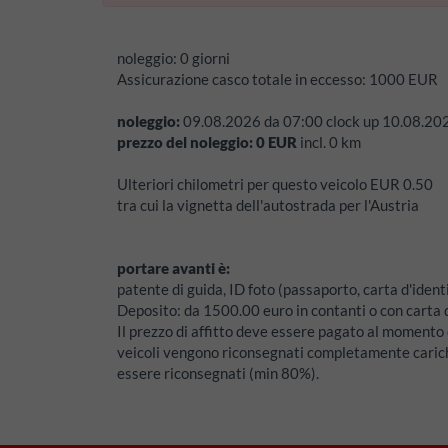
noleggio:
0 giorni
Assicurazione casco totale in eccesso: 1000 EUR
noleggio:
09.08.2026
da
07:00
clock up
10.08.20
prezzo del noleggio:
0
EUR
incl.
0
km
Ulteriori chilometri per questo veicolo EUR 0.50
tra cui la vignetta dell'autostrada per l'Austria
portare avanti è:
patente di guida, ID foto (passaporto, carta d'identi
Deposito: da 1500.00 euro in contanti o con carta d
Il prezzo di affitto deve essere pagato al momento d
veicoli vengono riconsegnati completamente caric
essere riconsegnati (min 80%).