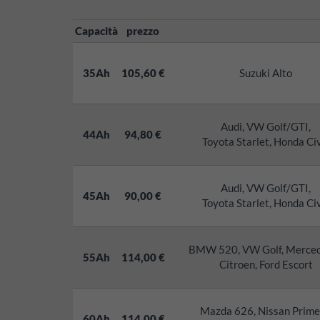
Capacità
prezzo
35Ah
105,60 €
Suzuki Alto
Audi, VW Golf/GTI,
44Ah
94,80 €
Toyota Starlet, Honda Ci
Audi, VW Golf/GTI,
45Ah
90,00 €
Toyota Starlet, Honda Ci
BMW 520, VW Golf, Merced
55Ah
114,00 €
Citroen, Ford Escort
Mazda 626, Nissan Prime
60Ah
114,00 €