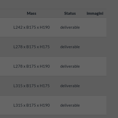
Mass
Status
immagini
L242 x B175 x H190
deliverable
L278 x B175 x H175
deliverable
L278 x B175 x H190
deliverable
L315 x B175 x H175
deliverable
L315 x B175 x H190
deliverable