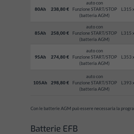
auto con
80Ah
238,80 €
Funzione START/STOP
L315 
(batteria AGM)
auto con
85Ah
258,00 €
Funzione START/STOP
L315 
(batteria AGM)
auto con
95Ah
274,80 €
Funzione START/STOP
L353 
(batteria AGM)
auto con
105Ah
298,80 €
Funzione START/STOP
L393 
(batteria AGM)
Con le batterie
AGM
può essere necessaria la program
Batterie EFB