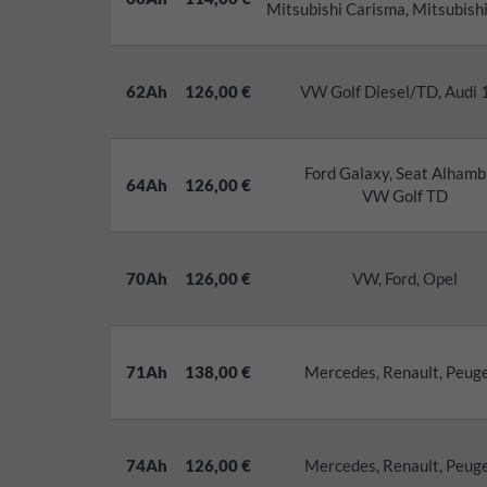
Mitsubishi Carisma, Mitsubishi
62Ah
126,00 €
VW Golf Diesel/TD, Audi 
Ford Galaxy, Seat Alhamb
64Ah
126,00 €
VW Golf TD
70Ah
126,00 €
VW, Ford, Opel
71Ah
138,00 €
Mercedes, Renault, Peug
74Ah
126,00 €
Mercedes, Renault, Peug