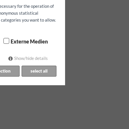
ecessary for the operation of
anonymous statistical
h categories you want to allow.
Externe Medien
Show/hide details
ection
select all