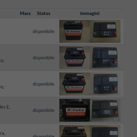
Mass
Status
immagini
disponibile
disponibile
vic
disponibile
vic
es E,
disponibile
ra,
disponibile