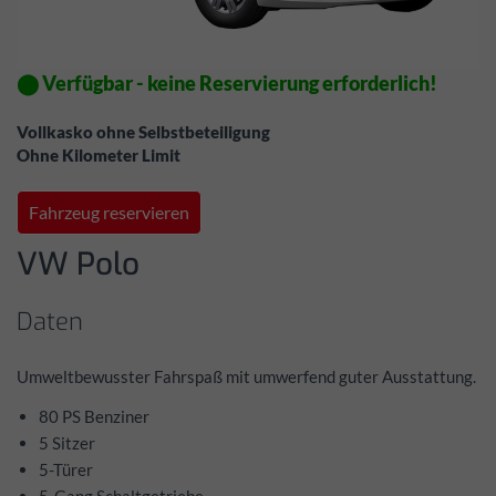
⬤ Verfügbar - keine Reservierung erforderlich!
Vollkasko ohne Selbstbeteiligung
Ohne Kilometer Limit
Fahrzeug reservieren
VW Polo
Daten
Umweltbewusster Fahrspaß mit umwerfend guter Ausstattung.
80 PS Benziner
5 Sitzer
5-Türer