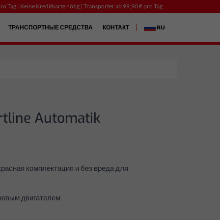
ro Tag | Keine Kreditkarte nötig | Transporter ab 99,90 € pro Tag
ТРАНСПОРТНЫЕ СРЕДСТВА
КОНТАКТ
RU
tline Automatik
красная комплектация и без вреда для
иновым двигателем