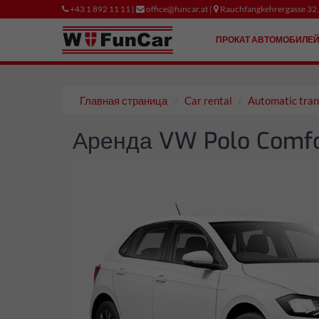
+43 1 892 11 11 |
office@funcar.at |
Rauchfangkehrergasse 32
ПРОКАТ АВТОМОБИЛЕ
Главная страница
Car rental
Automatic tran
Аренда VW Polo Comfor