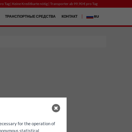
ro Tag | Keine Kreditkarte nötig | Transporter ab 99,90 € pro Tag
ТРАНСПОРТНЫЕ СРЕДСТВА
КОНТАКТ
RU
ecessary for the operation of
anonymous statistical