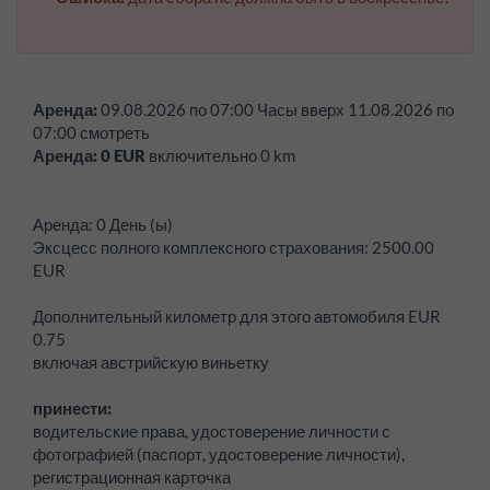
Аренда:
09.08.2026
по
07:00
Часы вверх
11.08.2026
по
07:00
смотреть
Аренда:
0
EUR
включительно
0
km
Аренда:
0 День (ы)
Эксцесс полного комплексного страхования: 2500.00
EUR
Дополнительный километр для этого автомобиля EUR
0.75
включая австрийскую виньетку
принести:
водительские права, удостоверение личности с
фотографией (паспорт, удостоверение личности),
регистрационная карточка