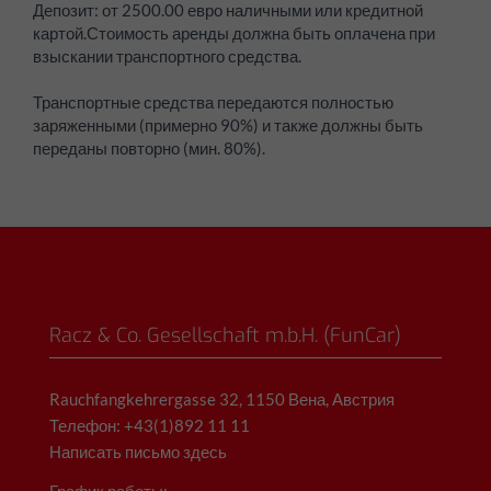
Депозит: от 2500.00 евро наличными или кредитной
картой.Стоимость аренды должна быть оплачена при
взыскании транспортного средства.
Транспортные средства передаются полностью
заряженными (примерно 90%) и также должны быть
переданы повторно (мин. 80%).
Racz & Co. Gesellschaft m.b.H. (FunCar)
Rauchfangkehrergasse 32, 1150 Вена, Австрия
Телефон: +43(1)892 11 11
Написать письмо здесь