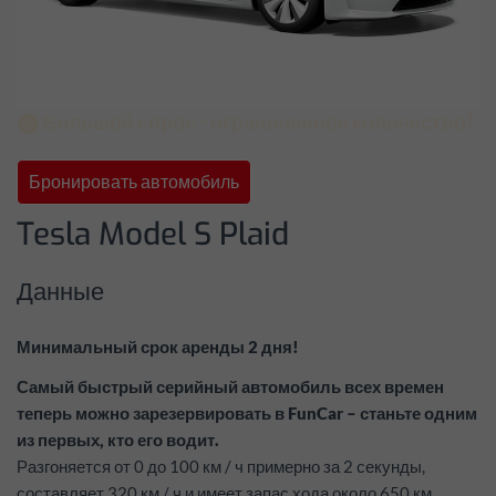
⬤ Большой спрос - ограниченное количество!
Бронировать автомобиль
Tesla Model S Plaid
Данные
Минимальный срок аренды 2 дня!
Самый быстрый серийный автомобиль всех времен
теперь можно зарезервировать в FunCar – станьте одним
из первых, кто его водит.
Разгоняется от 0 до 100 км / ч примерно за 2 секунды,
составляет 320 км / ч и имеет запас хода около 650 км.