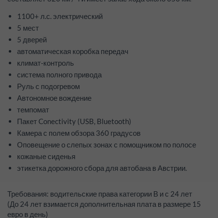
1100+ л.с. электрический
5 мест
5 дверей
автоматическая коробка передач
климат-контроль
система полного привода
Руль с подогревом
Автономное вождение
темпомат
Пакет Conectivity (USB, Bluetooth)
Камера с полем обзора 360 градусов
Оповещение о слепых зонах с помощником по полосе
кожаные сиденья
этикетка дорожного сбора для автобана в Австрии.
Требования: водительские права категории В и с 24 лет
(До 24 лет взимается дополнительная плата в размере 15
евро в день)