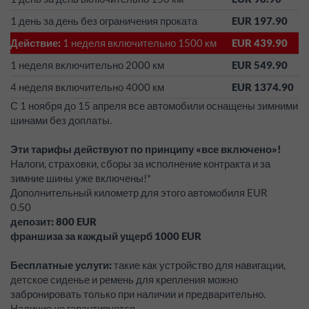
1 день за день без ограничения проката
EUR 197.90
Действие:
1 неделя включительно 1500 км
EUR 439.90
1 неделя включительно 2000 км
EUR 549.90
4 неделя включительно 4000 км
EUR 1374.90
С 1 ноября до 15 апреля все автомобили оснащены зимними
шинами без доплаты.
Эти тарифы действуют по принципу «все включено»!
Налоги, страховки, сборы за исполнение контракта и за
зимние шины уже включены!*
Дополнительный километр для этого автомобиля EUR
0.50
депозит:
800
EUR
франшиза за каждый ущерб
1000
EUR
Бесплатные услуги:
такие как устройство для навигации,
детское сиденье и ремень для крепления можно
забронировать только при наличии и предварительно.
Наличие не гарантируется.