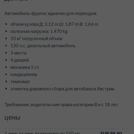
Автомобиль-фургон, идеален для переездов.
объем кузова:Д: 3,12 m Ш: 1,87 m В: 1,66 m
полезная нагрузка: 1.470 kg
10 м³ погрузочный объем
130 л.с. дизельный автомобиль
3 места
4 дверей
механика 5 ст.
кондиционер
темпомат
этикетка дорожного сбора для автобана в Австрии.
Требования: водительские права категории В и с 18 лет
цены
1 день за день включительно 150 км
EUR 98.90