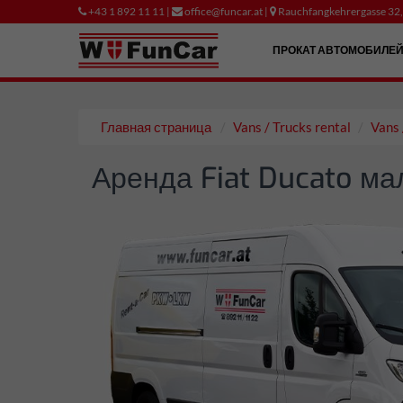
+43 1 892 11 11 |
office@funcar.at |
Rauchfangkehrergasse 32
ПРОКАТ АВТОМОБИЛЕ
Главная страница
Vans / Trucks rental
Vans 
Аренда Fiat Ducato ма