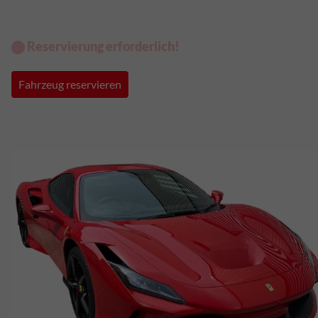
⬤ Reservierung erforderlich!
Fahrzeug reservieren