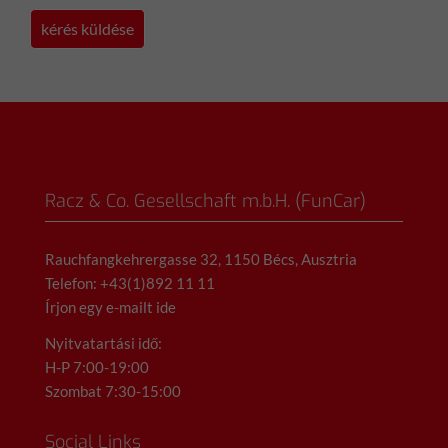
Racz & Co. Gesellschaft m.b.H. (FunCar)
Rauchfangkehrergasse 32, 1150 Bécs, Ausztria
Telefon: +43(1)892 11 11
Írjon egy e-mailt ide
Nyitvatartási idő:
H-P 7:00-19:00
Szombat 7:30-15:00
Social Links