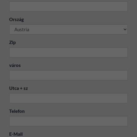
Ország
Zip
város
Utca + sz
Telefon
E-Mail