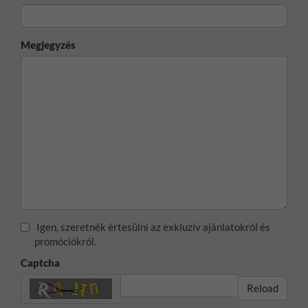
Megjegyzés
Igen, szeretnék értesülni az exkluzív ajánlatokról és
promóciókról.
Captcha
Reload