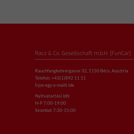
Racz & Co. Gesellschaft m.b.H. (FunCar)
Rauchfangkehrergasse 32, 1150 Bécs, Ausztria
Telefon: +43(1)892 11 11
Írjon egy e-mailt ide
Nyitvatartási idő:
H-P 7:00-19:00
Szombat 7:30-15:00