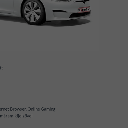
tt
nternet Browser, Online Gaming
omáram-kijelzővel