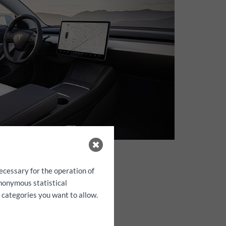
ecessary for the operation of
anonymous statistical
h categories you want to allow.