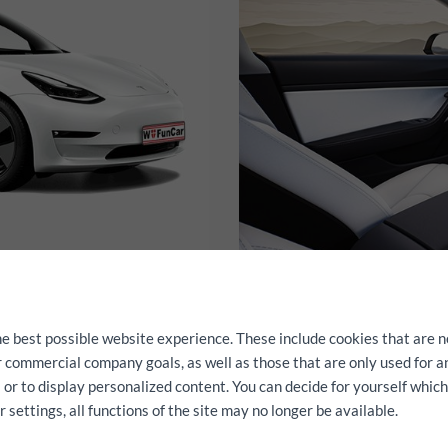
 elektromos autóival.
Egyéb extrák:
kunkat:
462 LE
he best possible website experience. These include cookies that are n
Hosszú távú
ur commercial company goals, as well as those that are only used for 
ul 100 km / h-ra két 462 LE
5 személyes
 or to display personalized content. You can decide for yourself whic
ek óriási hatótávolsága
5 ajtós
settings, all functions of the site may no longer be available.
Autonóm vezetés