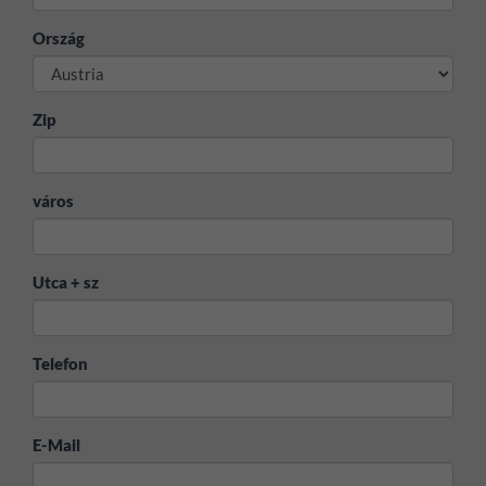
Ország
Zip
város
Utca + sz
Telefon
E-Mail