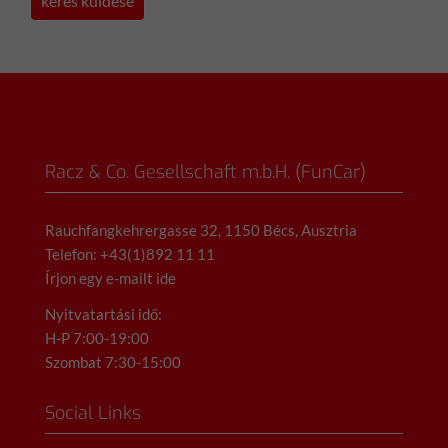
Racz & Co. Gesellschaft m.b.H. (FunCar)
Rauchfangkehrergasse 32, 1150 Bécs, Ausztria
Telefon: +43(1)892 11 11
Írjon egy e-mailt ide
Nyitvatartási idő:
H-P 7:00-19:00
Szombat 7:30-15:00
Social Links