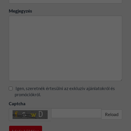
Megjegyzés
Igen, szeretnék értesülni az exkluzív ajánlatokról és
promóciókról.
Captcha
Reload