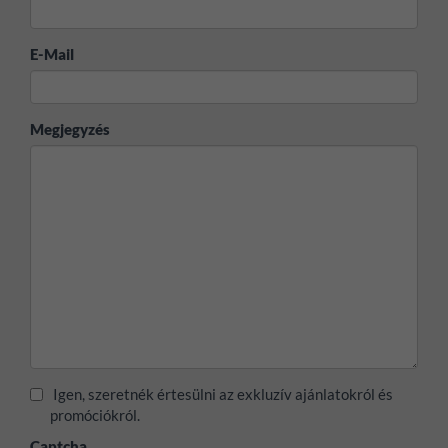
E-Mail
Megjegyzés
Igen, szeretnék értesülni az exkluzív ajánlatokról és
promóciókról.
Captcha