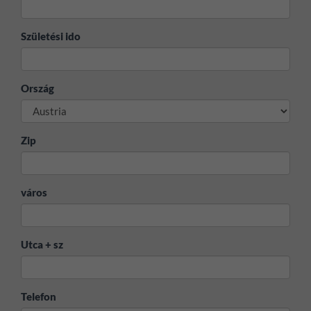
Születési ido
Ország
Zip
város
Utca + sz
Telefon