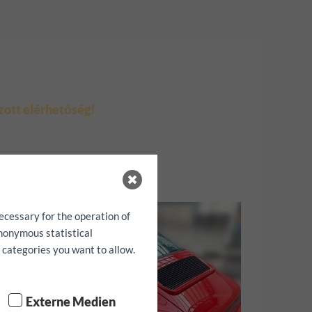
zott elérhetőség!
ecessary for the operation of
anonymous statistical
h categories you want to allow.
Externe Medien