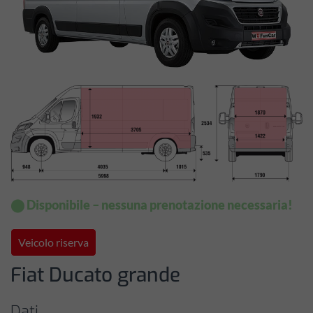
⬤ Disponibile – nessuna prenotazione necessaria!
Veicolo riserva
Fiat Ducato grande
Dati