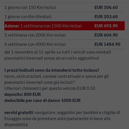
1 giorno con 150 Km inclusi
EUR 106.60
1 giorno con Km illimitati
EUR 203.60
Azione:
1 settimana con 1500 Km inclusi
EUR 493.90
1 settimana con 2000 Km inclusi
EUR 604.90
4 settimane con 4000 Km inclusi
EUR 1484.90
dal 1 novembre al 15 aprile su tutti i veicoli sono montati
pneumatici invernali senza alcun costo aggiuntivo!
I prezzi indicati sono da intendersi tutto incluso!
tasse, assicurazioni, canone contrattuale e spese per gli
pneumatici invernali sono giá inclusi!*
Ulteriori chilometri per questo veicolo EUR 0.50
deposito:
800
EUR
deducibile per caso di danno
1000
EUR
servizi gratuiti:
navigatore, seggiolini per bambini e chighie di
fissaggio sono da prenotare anticipatamente in base alla
disponibilitá.