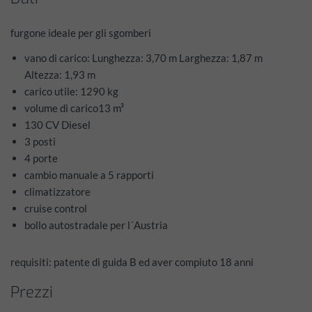
furgone ideale per gli sgomberi
vano di carico: Lunghezza: 3,70 m Larghezza: 1,87 m
Altezza: 1,93 m
carico utile: 1290 kg
volume di carico13 m³
130 CV Diesel
3 posti
4 porte
cambio manuale a 5 rapporti
climatizzatore
cruise control
bollo autostradale per l´Austria
requisiti: patente di guida B ed aver compiuto 18 anni
Prezzi