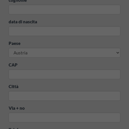
data di nascita
Paese
CAP
Città
Via + no