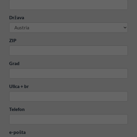
Država
ZIP
Grad
Ulica + br
Telefon
e-pošta