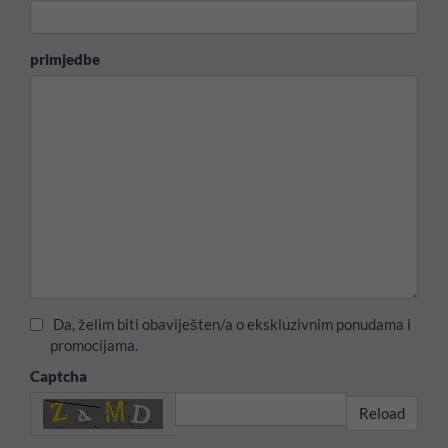
primjedbe
Da, želim biti obaviješten/a o ekskluzivnim ponudama i
promocijama.
Captcha
Reload