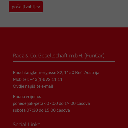
Racz & Co. Gesellschaft m.b.H. (FunCar)
Rauchfangkehrergasse 32, 1150 Beč, Austrija
Mobitel: +43(1)892 11 11
Ovdje napišite e-mail
Radno vrijeme:
ponedeljak-petak 07:00 do 19:00 časova
subota 07:30 do 15:00 časova
Social Links