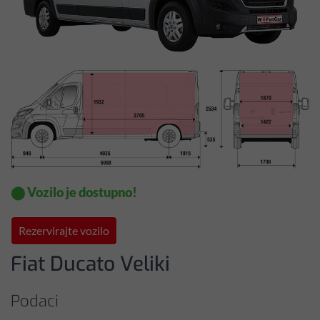
⬤ Vozilo je dostupno!
Rezervirajte vozilo
Fiat Ducato Veliki
Podaci