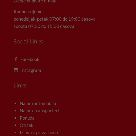
Ovdje napišite e-mail
Radno vrijeme:
ponedeljak-petak 07:00 do 19:00 časova
subota 07:30 do 15:00 časova
Social Links
Facebook
Instagram
Links
Najam automobila
Najam Transporteri
Ponude
Otisak
Izjava o privatnosti