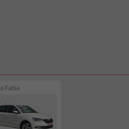
a Fabia