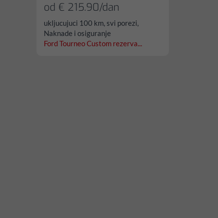
od € 215.90/dan
ukljucujuci 100 km, svi porezi,
Naknade i osiguranje
Ford Tourneo Custom rezerva...