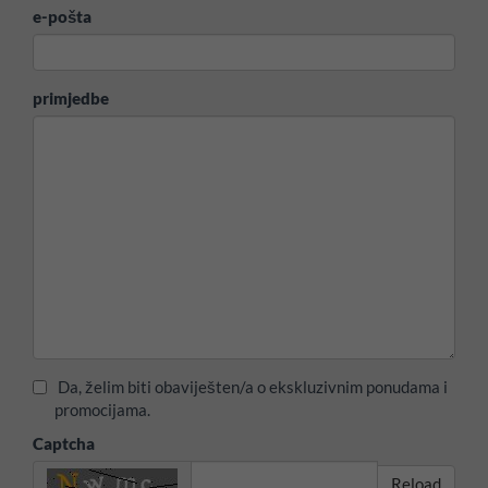
e-pošta
primjedbe
Da, želim biti obaviješten/a o ekskluzivnim ponudama i
promocijama.
Captcha
Reload