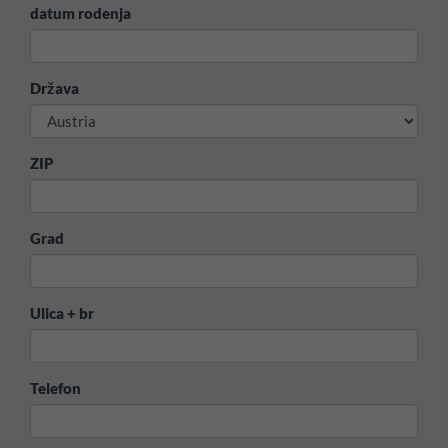
datum rodenja
Država
ZIP
Grad
Ulica + br
Telefon