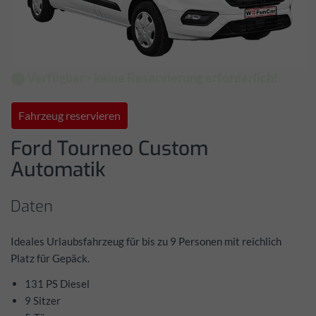
⬤ Verfügbar - keine Reservierung erforderlich!
Fahrzeug reservieren
Ford Tourneo Custom
Automatik
Daten
Ideales Urlaubsfahrzeug für bis zu 9 Personen mit reichlich
Platz für Gepäck.
131 PS Diesel
9 Sitzer