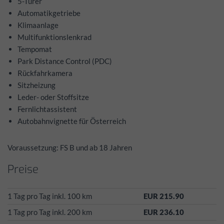
5-Türer
Automatikgetriebe
Klimaanlage
Multifunktionslenkrad
Tempomat
Park Distance Control (PDC)
Rückfahrkamera
Sitzheizung
Leder- oder Stoffsitze
Fernlichtassistent
Autobahnvignette für Österreich
Voraussetzung: FS B und ab 18 Jahren
Preise
1 Tag pro Tag inkl. 100 km
EUR 215.90
1 Tag pro Tag inkl. 200 km
EUR 236.10