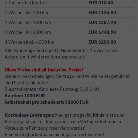
1 Tag pro Tag km-frei
EUR 310.40
1 Woche inkl. 700 km
EUR 1126.90
1 Woche inkl. 1000 km
EUR 1287.90
1 Woche inkl. 2000 km
EUR 1448.90
4 Wochen inkl. 4.000 km
EUR 3206.00
Alle Fahrzeuge sind von 01. November bis 15. April ohne
Aufpreis mit Winterreifen ausgestattet!
Diese Preise sind all-inclusive-Preise!
Steuern, Versicherungen, Vertrags- und Winterreifengebühren
sind bereits inkludiert!
Zusatzkilometer für dieses Fahrzeug EUR 0.60
Kaution:
1000
EUR
Selbstbehalt pro Schadensfall
1000
EUR
Kostenlose Leistungen:
Navigationsgerät, Kindersitze und
Befestigungsgurte - können nur nach Verfügbarkeit und im
Voraus zum Fahrzeug reserviert werden.
Eine Verfügbarkeit kann nicht garantiert werden!