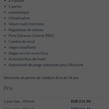
à 9 places
5 portes
automatique
Climatisation
Volant multi-fonctions
Régulateur de vitesse
Park Distance Control (PDC)
Caméra de recul
sièges chauffants
Sièges en cuir ou en tissu
Assistant feux de route
Autocollant de péage autoroute pour l'Autriche
Nécessite un permis de conduire B et de 18 ans
Prix
1 jour max. 100 km
EUR 215.90