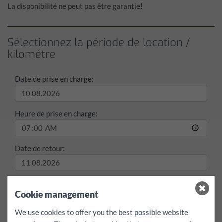
La disponibilité ne peut pas être garantie!
Sélectionnez la période de location /
kilométre
Date de prise en charge:
Heure de prise en charge:
Date de retour:
Heure de retour:
Cookie management
We use cookies to offer you the best possible website
max./jour