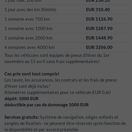
1 jour max. 200 km
EUR 236.10
1 jour avec des km illimités
EUR 310.40
1 semaine avec 700 km
EUR 1126.90
1 semaine avec 1000 km
EUR 1287.90
1 semaine avec 2000 km
EUR 1448.90
4 semaines avec 4000 km
EUR 3206.00
Tous les véhicules sont équipés de pneus d'hiver du 1er
novembre au 15 avril sans frais supplémentaires!
Ces prix sont tout compris!
Les taxes, les assurances, les contrats et les frais de pneus
d'hiver sont déjà inclus.*
Kilomètres supplémentaires pour ce véhicule EUR 0.60
dépôt:
1000
EUR
déductible par cas de dommage
1000
EUR
Services gratuits:
Système de navigation, sièges enfants et
sangles de fixation - ne peuvent être réservés qu'en fonction de
la disponibilité et par accord préalable.