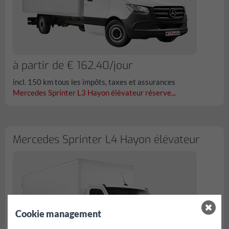
à partir de € 162,40/jour
incl. 150 km tous les impôts, taxes et assurances
Mercedes Sprinter L3 Hayon élévateur réserve...
Mercedes Sprinter L4 Hayon élévateur
Cookie management