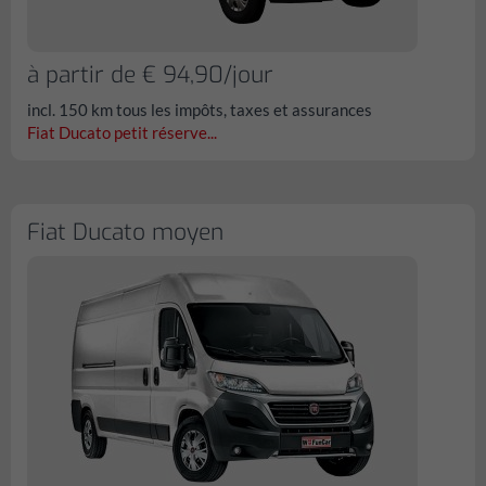
à partir de € 94,90/jour
incl. 150 km tous les impôts, taxes et assurances
Fiat Ducato petit réserve...
Fiat Ducato moyen