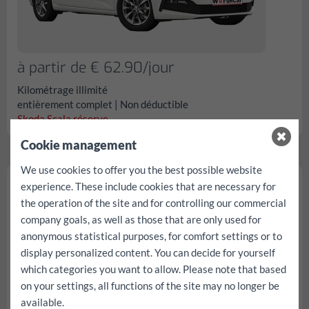
à partir de € 62.90/jour
Kilométrage illimité
entièrement complet | Non déductible
Skoda Scala réserve...
Cookie management
We use cookies to offer you the best possible website
Skoda Fabia
experience. These include cookies that are necessary for
the operation of the site and for controlling our commercial
company goals, as well as those that are only used for
anonymous statistical purposes, for comfort settings or to
display personalized content. You can decide for yourself
which categories you want to allow. Please note that based
on your settings, all functions of the site may no longer be
available.