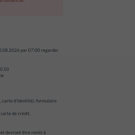
un dimanche!
0.08.2026
par
07:00
regarder
 0.50
che
 carte d'identité), formulaire
carte de crédit.
 et devront être remis à