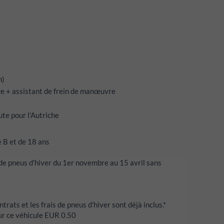
n)
re + assistant de frein de manœuvre
te pour l'Autriche
 B et de 18 ans
 de pneus d'hiver du 1er novembre au 15 avril sans
ntrats et les frais de pneus d'hiver sont déjà inclus.*
r ce véhicule EUR 0.50