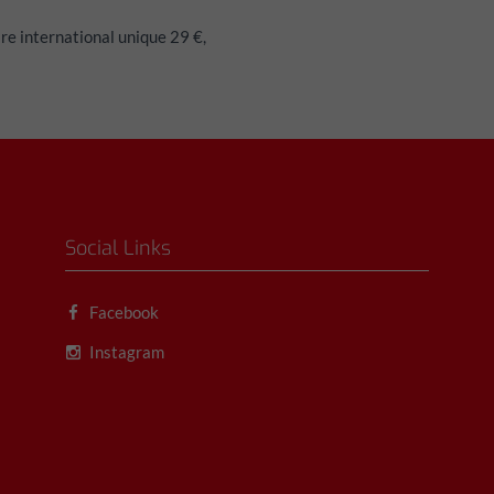
re international unique 29 €,
Social Links
Facebook
Instagram