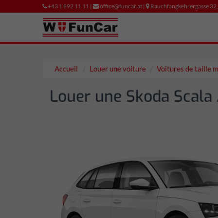
+43 1 892 11 11 |
office@funcar.at |
Rauchfangkehrergasse 32
Accueil
Louer une voiture
Voitures de taille
Louer une Skoda Scala