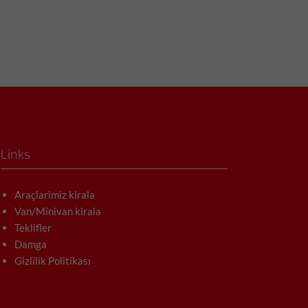
Links
Araçlarimiz kirala
Van/Minivan kirala
Teklifler
Damga
Gizlilik Politikası