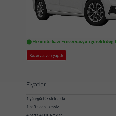
⬤ Hizmete hazir-reservasyon gerekli degil
Rezervasyon yaptir
Fiyatlar
1 gün/günlük sinirsiz km
1 hafta dahil km'siz
4 hafta 4.000 km dahil