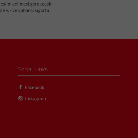
teslim edilmesi gerekecek.
 29 € - ve yabanci sigorta
Social Links
Facebook
Instagram