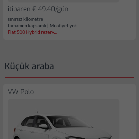
itibaren € 49.40/gün
sınırsız kilometre
tamamen kapsamlı | Muafiyet yok
Fiat 500 Hybrid rezerv...
Küçük araba
VW Polo