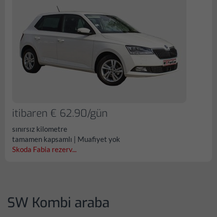
itibaren € 62.90/gün
sınırsız kilometre
tamamen kapsamlı | Muafiyet yok
Skoda Fabia rezerv...
SW Kombi araba