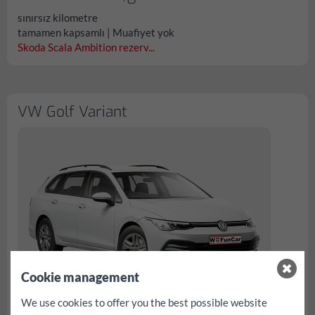
sınırsız kilometre
tamamen kapsamlı | Muafiyet yok
Skoda Scala Ambition rezerv...
VW Golf Variant
Cookie management
We use cookies to offer you the best possible website
itibaren € 82.40/gün