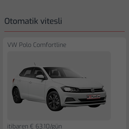
Otomatik vitesli
VW Polo Comfortline
itibaren € 63.10/gün