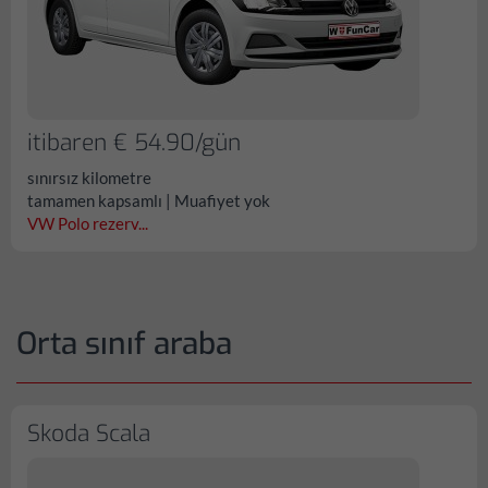
itibaren € 54.90/gün
sınırsız kilometre
tamamen kapsamlı | Muafiyet yok
VW Polo rezerv...
Orta sınıf araba
Skoda Scala