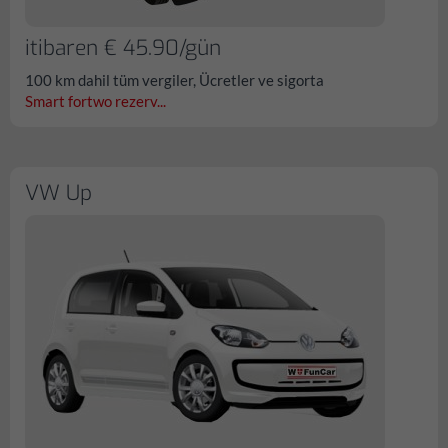
itibaren € 45.90/gün
100 km dahil tüm vergiler, Ücretler ve sigorta
Smart fortwo rezerv...
VW Up