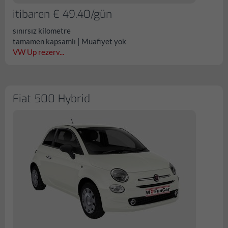
itibaren € 49.40/gün
sınırsız kilometre
tamamen kapsamlı | Muafiyet yok
VW Up rezerv...
Fiat 500 Hybrid