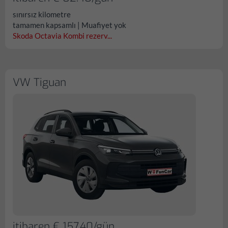
sınırsız kilometre
tamamen kapsamlı | Muafiyet yok
Skoda Octavia Kombi rezerv...
VW Tiguan
itibaren € 157.40/gün