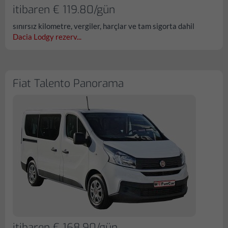
itibaren € 119.80/gün
sınırsız kilometre, vergiler, harçlar ve tam sigorta dahil
Dacia Lodgy rezerv...
Fiat Talento Panorama
itibaren € 168.90/gün