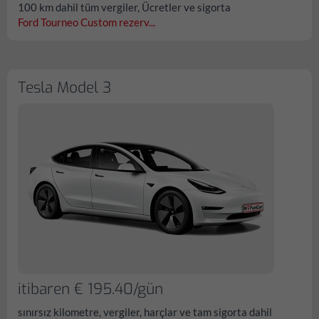
100 km dahil tüm vergiler, Ücretler ve sigorta
Ford Tourneo Custom rezerv...
Tesla Model 3
itibaren € 195.40/gün
sınırsız kilometre, vergiler, harçlar ve tam sigorta dahil