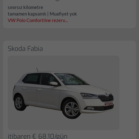
sınırsız kilometre
tamamen kapsamlı | Muafiyet yok
VW Polo Comfortline rezerv...
Skoda Fabia
itibaren € 68.10/gün