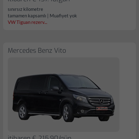
sınırsız kilometre
tamamen kapsamlı | Muafiyet yok
VW Tiguan rezerv...
Mercedes Benz Vito
itibaren € 215.90/gün