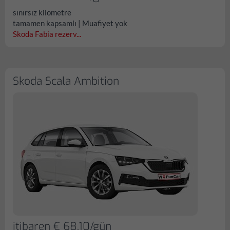
sınırsız kilometre
tamamen kapsamlı | Muafiyet yok
Skoda Fabia rezerv...
Skoda Scala Ambition
itibaren € 68.10/gün