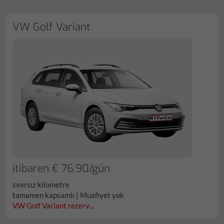
VW Golf Variant
itibaren € 76.90/gün
sınırsız kilometre
tamamen kapsamlı | Muafiyet yok
VW Golf Variant rezerv...