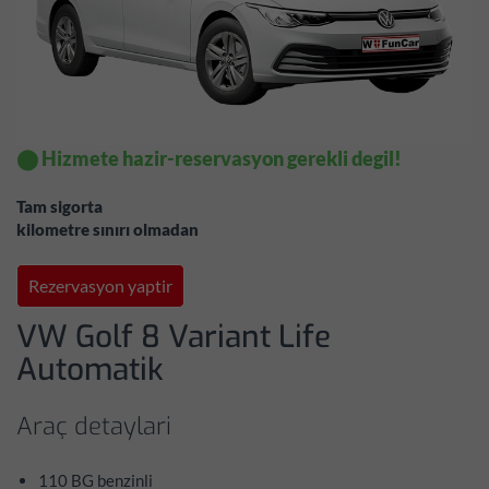
⬤ Hizmete hazir-reservasyon gerekli degil!
Tam sigorta
kilometre sınırı olmadan
Rezervasyon yaptir
VW Golf 8 Variant Life
Automatik
Araç detaylari
110 BG benzinli