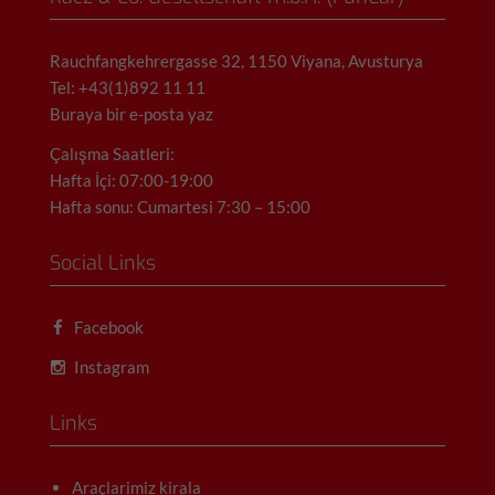
Rauchfangkehrergasse 32, 1150 Viyana, Avusturya
Tel: +43(1)892 11 11
Buraya bir e-posta yaz
Çalışma Saatleri:
Hafta İçi: 07:00-19:00
Hafta sonu: Cumartesi 7:30 – 15:00
Social Links
Facebook
Instagram
Links
Araçlarimiz kirala