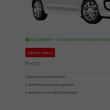
⬤ Disponibile – nessuna prenotazione nece
Veicolo riserva
Prezzi
1 giorno con Km illimitati
1 settimana inclusi km gratuiti
4 settimane con 4000 Km inclusi