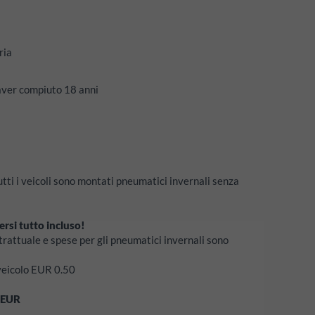
ria
 aver compiuto 18 anni
utti i veicoli sono montati pneumatici invernali senza
ersi tutto incluso!
trattuale e spese per gli pneumatici invernali sono
 veicolo EUR 0.50
EUR