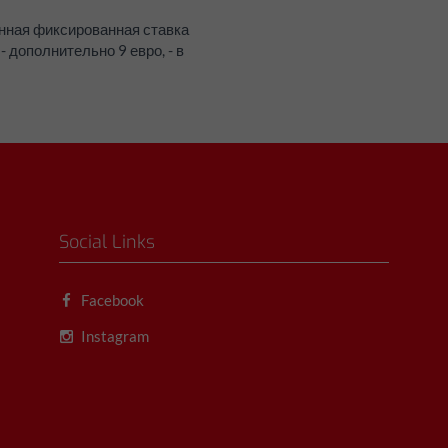
анная фиксированная ставка
- дополнительно 9 евро, - в
Social Links
Facebook
Instagram