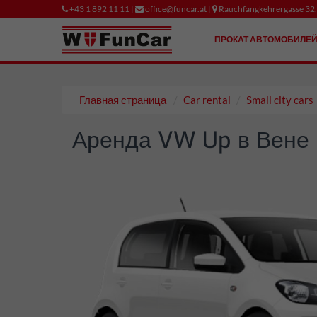
+43 1 892 11 11 |
office@funcar.at |
Rauchfangkehrergasse 32
ПРОКАТ АВТОМОБИЛЕ
Главная страница
Car rental
Small city cars
Аренда VW Up в Вене