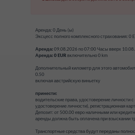
Аренда:
0 День (ы)
Эксцесс полного комплексного страхования:
0
E
Аренда:
09.08.2026
по
07:00
Часы вверх
10.08
Аренда:
0
EUR
включительно
0
km
Дополнительный километр для этого автомоби
0.50
включая австрийскую виньетку
принести:
водительские права, удостоверение личности с
удостоверение личности), регистрационная кар
Депозит:
от 500.00 евро наличными или кредитн
аренды должна быть оплачена при взыскании тр
Транспортные средства будут переданы полно