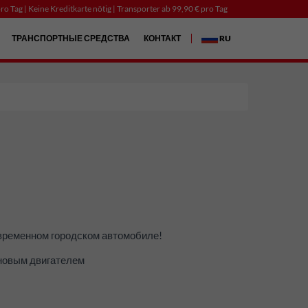
ro Tag | Keine Kreditkarte nötig | Transporter ab 99,90 € pro Tag
ТРАНСПОРТНЫЕ СРЕДСТВА
КОНТАКТ
RU
овременном городском автомобиле!
иновым двигателем