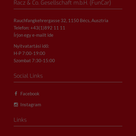
Racz & Co. Gesellschaft m.b.H. (FunCar)
Rauchfangkehrergasse 32, 1150 Bécs, Ausztria
Telefon: +43(1)892 11 11
Írjon egy e-mailt ide
Nyitvatartási idő:
H-P 7:00-19:00
Szombat 7:30-15:00
Social Links
Facebook
Instagram
Links