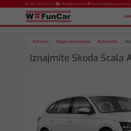
+43 1 892 11 11 |
office@funcar.at |
Rauchfangkehrergasse 32
NA
Početna
Najam automobila
Automatik
Sko
Iznajmite Skoda Scala 