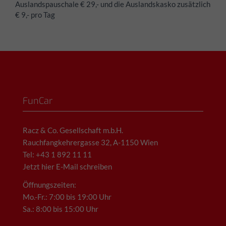
Auslandspauschale € 29,- und die Auslandskasko zusätzlich
€ 9,- pro Tag
FunCar
Racz & Co. Gesellschaft m.b.H.
Rauchfangkehrergasse 32, A-1150 Wien
Tel: +43 1 892 11 11
Jetzt hier E-Mail schreiben
Öffnungszeiten:
Mo.-Fr.: 7:00 bis 19:00 Uhr
Sa.: 8:00 bis 15:00 Uhr