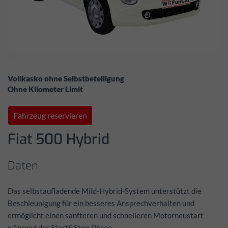
⬤ Verfügbar - keine Reservierung erforderlich!
Vollkasko ohne Selbstbeteiligung
Ohne Kilometer Limit
Fahrzeug reservieren
Fiat 500 Hybrid
Daten
Das selbstaufladende Mild-Hybrid-System unterstützt die
Beschleunigung für ein besseres Ansprechverhalten und
ermöglicht einen sanfteren und schnelleren Motorneustart
während der Start&Stop-Phase.