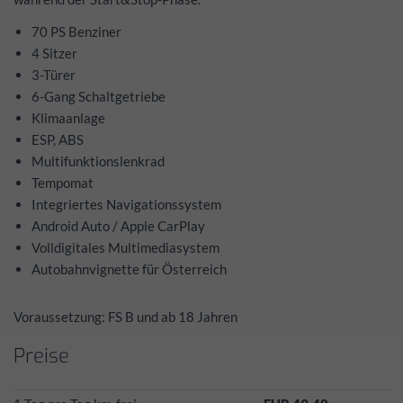
70 PS Benziner
4 Sitzer
3-Türer
6-Gang Schaltgetriebe
Klimaanlage
ESP, ABS
Multifunktionslenkrad
Tempomat
Integriertes Navigationssystem
Android Auto / Apple CarPlay
Volldigitales Multimediasystem
Autobahnvignette für Österreich
Voraussetzung: FS B und ab 18 Jahren
Preise