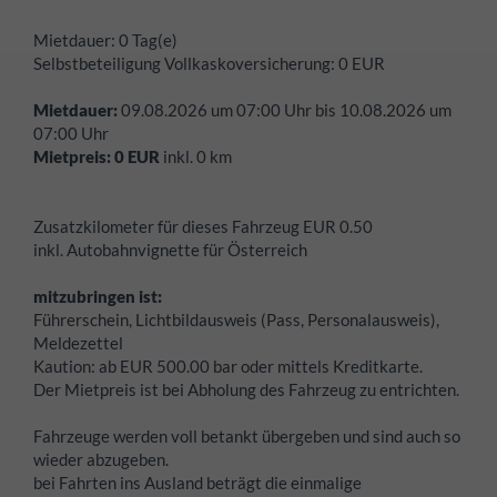
Mietdauer:
0 Tag(e)
Selbstbeteiligung Vollkaskoversicherung:
0
EUR
Mietdauer:
09.08.2026
um
07:00
Uhr bis
10.08.2026
um
07:00
Uhr
Mietpreis:
0
EUR
inkl.
0
km
Zusatzkilometer für dieses Fahrzeug EUR 0.50
inkl. Autobahnvignette für Österreich
mitzubringen ist:
Führerschein, Lichtbildausweis (Pass, Personalausweis),
Meldezettel
Kaution:
ab EUR 500.00 bar oder mittels Kreditkarte.
Der Mietpreis ist bei Abholung des Fahrzeug zu entrichten.
Fahrzeuge werden voll betankt übergeben und sind auch so
wieder abzugeben.
bei Fahrten ins Ausland beträgt die einmalige