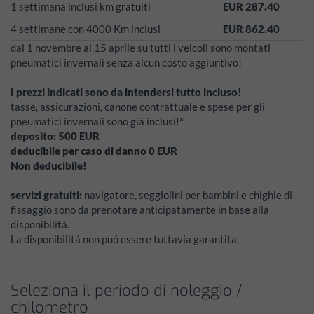
1 settimana inclusi km gratuiti
EUR 287.40
4 settimane con 4000 Km inclusi
EUR 862.40
dal 1 novembre al 15 aprile su tutti i veicoli sono montati
pneumatici invernali senza alcun costo aggiuntivo!
I prezzi indicati sono da intendersi tutto incluso!
tasse, assicurazioni, canone contrattuale e spese per gli
pneumatici invernali sono giá inclusi!*
deposito:
500
EUR
deducibile per caso di danno
0
EUR
Non deducibile!
servizi gratuiti:
navigatore, seggiolini per bambini e chighie di
fissaggio sono da prenotare anticipatamente in base alla
disponibilitá.
La disponibilitá non puó essere tuttavia garantita.
Seleziona il periodo di noleggio /
chilometro