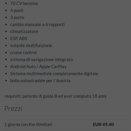
70 CV benzina
4 posti
3 porte
cambio manuale a 6 rapporti
climatizzatore
ESP, ABS
volante multifunzione
cruise control
sistema di navigazione integrato
Android Auto / Apple CarPlay
Sistema multimediale completamente digitale
bollo autostradale per l´Austria
requisiti: patente di guida B ed aver compiuto 18 anni
Prezzi
1 giorno con Km illimitati
EUR 49.40