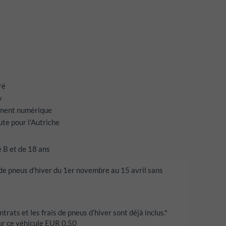
ré
y
ement numérique
te pour l'Autriche
 B et de 18 ans
 de pneus d'hiver du 1er novembre au 15 avril sans
ntrats et les frais de pneus d'hiver sont déjà inclus.*
r ce véhicule EUR 0.50