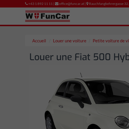
+43 1 892 11 11 |
office@funcar.at |
Rauchfangkehrergasse 32
Accueil
Louer une voiture
Petite voiture de vi
Louer une Fiat 500 Hyb