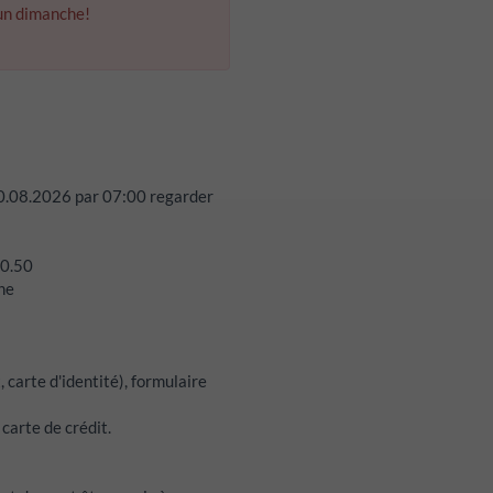
un dimanche!
0.08.2026
par
07:00
regarder
 0.50
che
 carte d'identité), formulaire
carte de crédit.