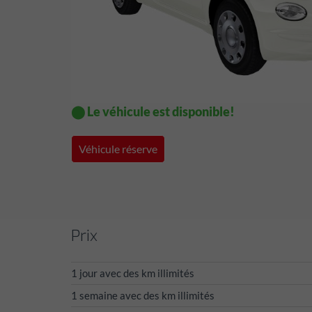
⬤ Le véhicule est disponible!
Véhicule réserve
Prix
1 jour avec des km illimités
1 semaine avec des km illimités