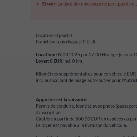
Erreur:
La date de ramassage ne peut pas être 
Location:
0 jour(s)
Franchise tous risques:
0
EUR
Location:
09.08.2026
par
07:00
Horloge jusqua
1
Loyer:
0
EUR
incl.
0
km
Kilomètres supplémentaires pour ce véhicule EUR
incl. autocollant de péage autoroutier pour l'Autri
Apporter est la suivante:
Permis de conduire, identité avec photo (passeport,
d'inscription
Caution:
à partir de 500.00 EUR en espèces ou par 
Le loyer est payable à la livraison du véhicule.