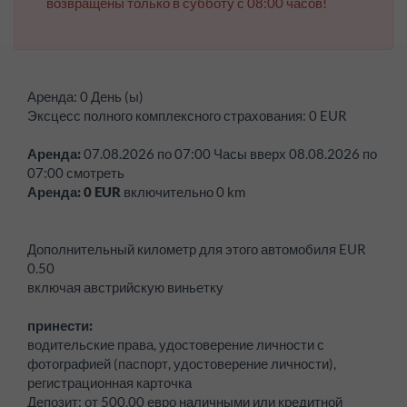
возвращены только в субботу с 08:00 часов!
Аренда:
0 День (ы)
Эксцесс полного комплексного страхования:
0
EUR
Аренда:
07.08.2026
по
07:00
Часы вверх
08.08.2026
по
07:00
смотреть
Аренда:
0
EUR
включительно
0
km
Дополнительный километр для этого автомобиля EUR
0.50
включая австрийскую виньетку
принести:
водительские права, удостоверение личности с
фотографией (паспорт, удостоверение личности),
регистрационная карточка
Депозит:
от 500.00 евро наличными или кредитной