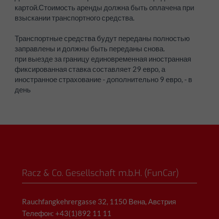
картой.
Стоимость аренды должна быть оплачена при
взыскании транспортного средства.
Транспортные средства будут переданы полностью
заправлены и должны быть переданы снова.
при выезде за границу единовременная иностранная
фиксированная ставка составляет 29 евро, а
иностранное страхование - дополнительно 9 евро, - в
день
Racz & Co. Gesellschaft m.b.H. (FunCar)
Rauchfangkehrergasse 32, 1150 Вена, Австрия
Телефон: +43(1)892 11 11