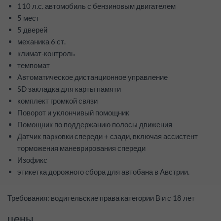
110 л.с. автомобиль с бензиновым двигателем
5 мест
5 дверей
механика 6 ст.
климат-контроль
темпомат
Автоматическое дистанционное управление
SD закладка для карты памяти
комплект громкой связи
Поворот и уклончивый помощник
Помощник по поддержанию полосы движения
Датчик парковки спереди + сзади, включая ассистент
торможения маневрирования спереди
Изофикс
этикетка дорожного сбора для автобана в Австрии.
Требования: водительские права категории В и с 18 лет
цены