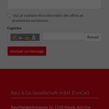
Oui, je souhaite être informé(e) des offres et
promotions exclusives.
Captcha
Reload
Racz & Co. Gesellschaft m.b.H. (FunCar)
Rauchfangkehrergasse 32, 1150 Vienne, Autriche