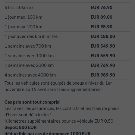
6 hrs. 50km incl.
EUR 76.90
1 jour max. 100 km
EUR 89.00
1 jour max. 200 km
EUR 98.90
1 jour avec des km illimités
EUR 188.00
1 semaine avec 700 km
EUR 549.90
1 semaine avec 1000 km
EUR 659.90
1 semaine avec 2000 km
EUR 769.90
4 semaines avec 4000 km
EUR 989.90
Tous les véhicules sont équipés de pneus d'hiver du 1er
novembre au 15 avril sans frais supplémentaires!
Ces prix sont tout compris!
Les taxes, les assurances, les contrats et les frais de pneus
d'hiver sont déjà inclus.*
Kilomètres supplémentaires pour ce véhicule EUR 0.50
dépôt:
800
EUR
déductible par cas de dommage
1000
EUR