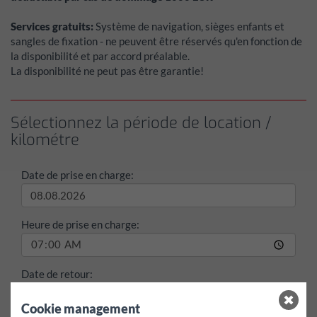
Services gratuits:
Système de navigation, sièges enfants et
sangles de fixation - ne peuvent être réservés qu'en fonction de
la disponibilité et par accord préalable.
La disponibilité ne peut pas être garantie!
Sélectionnez la période de location /
kilométre
Date de prise en charge:
Heure de prise en charge:
Date de retour:
Cookie management