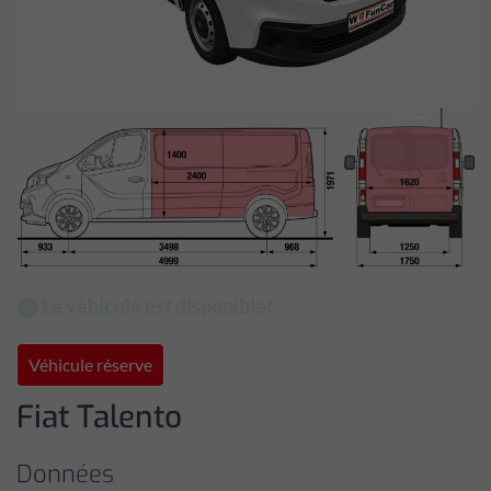
⬤ Le véhicule est disponible!
Véhicule réserve
Fiat Talento
Données