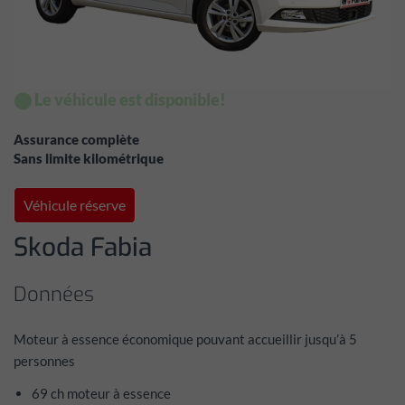
⬤ Le véhicule est disponible!
Assurance complète
Sans limite kilométrique
Véhicule réserve
Skoda Fabia
Données
Moteur à essence économique pouvant accueillir jusqu’à 5
personnes
69 ch moteur à essence