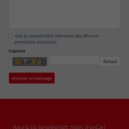
Oui, je souhaite être informé(e) des offres et
promotions exclusives.
Captcha
Reload
Racz & Co. Gesellschaft m.b.H. (FunCar)