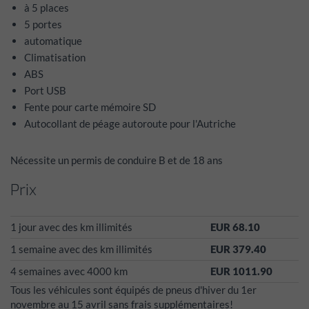
à 5 places
5 portes
automatique
Climatisation
ABS
Port USB
Fente pour carte mémoire SD
Autocollant de péage autoroute pour l'Autriche
Nécessite un permis de conduire B et de 18 ans
Prix
1 jour avec des km illimités
EUR 68.10
1 semaine avec des km illimités
EUR 379.40
4 semaines avec 4000 km
EUR 1011.90
Tous les véhicules sont équipés de pneus d'hiver du 1er
novembre au 15 avril sans frais supplémentaires!