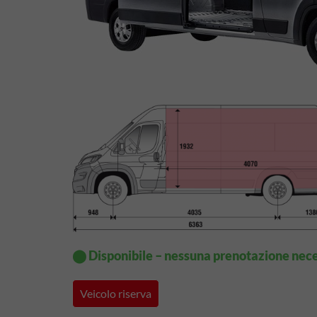
⬤ Disponibile – nessuna prenotazione nece
Veicolo riserva