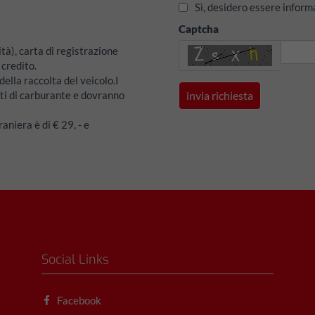
Sì, desidero essere inform
Captcha
tà), carta di registrazione
 credito.
ella raccolta del veicolo.I
ti di carburante e dovranno
raniera è di € 29, - e
Social Links
Facebook