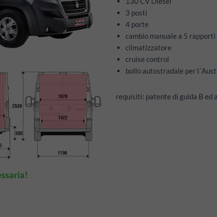
130 CV Diesel
3 posti
4 porte
cambio manuale a 5 rapporti
climatizzatore
cruise control
bollo autostradale per l´Aust
requisiti: patente di guida B ed
ssaria!