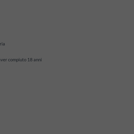
ria
 aver compiuto 18 anni