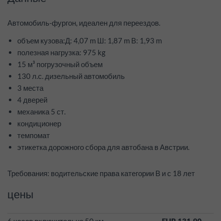
Автомобиль-фургон, идеален для переездов.
объем кузова:Д: 4,07 m Ш: 1,87 m В: 1,93 m
полезная нагрузка: 975 kg
15 м³ погрузочный объем
130 л.с. дизельный автомобиль
3 места
4 дверей
механика 5 ст.
кондиционер
темпомат
этикетка дорожного сбора для автобана в Австрии.
Требования: водительские права категории В и с 18 лет
цены