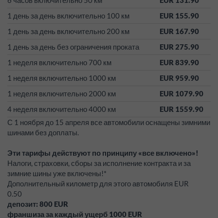
6 часов включительно 50 км
EUR 131.90
1 день за день включительно 100 км
EUR 155.90
1 день за день включительно 200 км
EUR 167.90
1 день за день без ограничения проката
EUR 275.90
1 неделя включительно 700 км
EUR 839.90
1 неделя включительно 1000 км
EUR 959.90
1 неделя включительно 2000 км
EUR 1079.90
4 неделя включительно 4000 км
EUR 1559.90
С 1 ноября до 15 апреля все автомобили оснащены зимними
шинами без доплаты.
Эти тарифы действуют по принципу «все включено»!
Налоги, страховки, сборы за исполнение контракта и за
зимние шины уже включены!*
Дополнительный километр для этого автомобиля EUR
0.50
депозит:
800
EUR
франшиза за каждый ущерб
1000
EUR