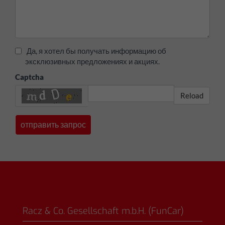
Да, я хотел бы получать информацию об
эксклюзивных предложениях и акциях.
Captcha
Reload
Racz & Co. Gesellschaft m.b.H. (FunCar)