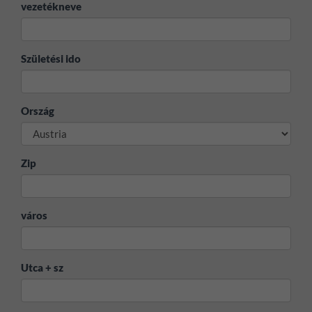
vezetékneve
Születési ido
Ország
Zip
város
Utca + sz