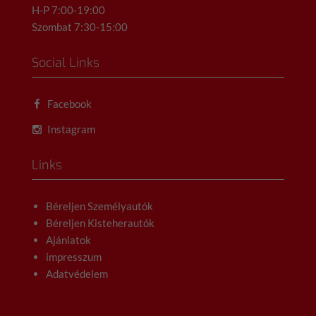
H-P 7:00-19:00
Szombat 7:30-15:00
Social Links
Facebook
Instagram
Links
Béreljen Személyautók
Béreljen Kisteherautók
Ajánlatok
impresszum
Adatvédelem