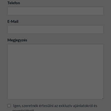
Telefon
E-Mail
Megjegyzés
Igen, szeretnék értesülni az exkluzív ajánlatokról és
promóciókról.