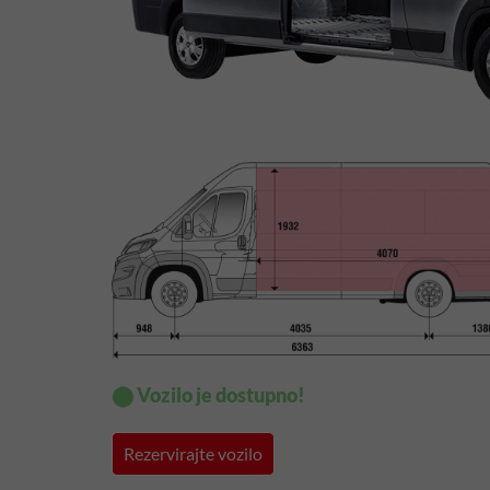
⬤ Vozilo je dostupno!
Rezervirajte vozilo