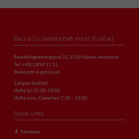
Racz & Co. Gesellschaft m.b.H. (FunCar)
Rauchfangkehrergasse 32, 1150 Viyana, Avusturya
Tel: +43(1)892 11 11
Buraya bir e-posta yaz
Çalışma Saatleri:
Hafta İçi: 07:00-19:00
Hafta sonu: Cumartesi 7:30 – 15:00
Social Links
Facebook