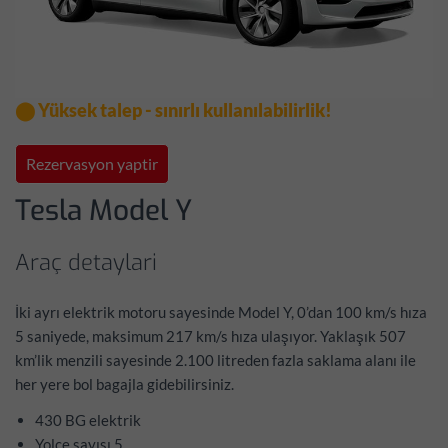
⬤ Yüksek talep - sınırlı kullanılabilirlik!
Rezervasyon yaptir
Tesla Model Y
Araç detaylari
İki ayrı elektrik motoru sayesinde Model Y, 0’dan 100 km/s hıza
5 saniyede, maksimum 217 km/s hıza ulaşıyor. Yaklaşık 507
km’lik menzili sayesinde 2.100 litreden fazla saklama alanı ile
her yere bol bagajla gidebilirsiniz.
430 BG elektrik
Yolce sayısı 5