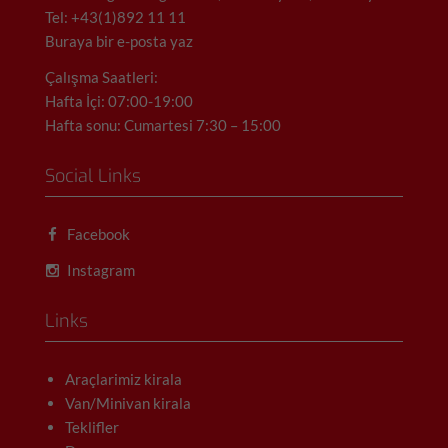
Tel: +43(1)892 11 11
Buraya bir e-posta yaz
Çalışma Saatleri:
Hafta İçi: 07:00-19:00
Hafta sonu: Cumartesi 7:30 – 15:00
Social Links
Facebook
Instagram
Links
Araçlarimiz kirala
Van/Minivan kirala
Teklifler