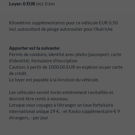
Loyer:
0
EUR
incl.
0
km
Kilomètres supplémentaires pour ce véhicule EUR 0.50
incl. autocollant de péage autoroutier pour l'Autriche
Apporter est la suivante:
Permis de conduire, identité avec photo (passeport, carte
d'identité), formulaire d'inscription
Caution:
à partir de 1000.00 EUR en espèces ou par carte
de crédit.
Le loyer est payable à la livraison du véhicule.
Les véhicules seront livrés entièrement ravitaillés et
devront être remis à nouveau.
Lorsque vous voyagez à l'étranger un taux forfaitaire
international unique 29 €, - et Kasko supplémentaire € 9
étrangers, - par jour