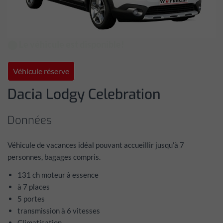
⬤ Le véhicule est disponible!
Véhicule réserve
Dacia Lodgy Celebration
Données
Véhicule de vacances idéal pouvant accueillir jusqu’à 7
personnes, bagages compris.
131 ch moteur à essence
à 7 places
5 portes
transmission à 6 vitesses
Climatisation