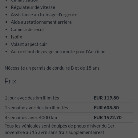
Régulateur de vitesse
Assistance au freinage d'urgence
Aide au stationnement arrière
Caméra de recul
Isofix
Volant aspect cuir
Autocollant de péage autoroute pour l'Autriche
Nécessite un permis de conduire B et de 18 ans
Prix
1 jour avec des km illimités
EUR 119.80
1 semaine avec des km illimités
EUR 608.80
4 semaines avec 4000 km
EUR 1522.70
Tous les véhicules sont équipés de pneus d'hiver du 1er
novembre au 15 avril sans frais supplémentaires!